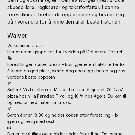
skuespillere, regissører og tekstforfatter. I denne
forestillingen bretter de opp ermene og bryner seg
på hverandre for å finne den aller beste historien.
Waiver
Velkommen til oss!
Her er noen kjappe tips før kvelden på Det Andre Teatret:
🎭
Forestillingen starter presis – kom gjerne en halvtime før for
å kapre en god plass, skaffe deg noe digg i baren og prøv
verdens beste popcorn.
🍕
Sulten? Vis billetten og få rabatt rett rundt hjørnet: 20 % på
pizza hos Villa Paradiso Tivoli og 10 % hos Agora. Du kan til
og med ta med maten inn til oss.
🍹
Baren åpner 18.00 og holder koken etter forestilling – bli
igjen og heng med oss!
📸
Det er lov å filme og ta bilder under forestilling! Del gjerne