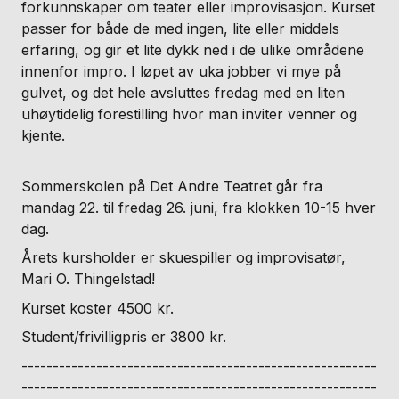
forkunnskaper om teater eller improvisasjon. Kurset
passer for både de med ingen, lite eller middels
erfaring, og gir et lite dykk ned i de ulike områdene
innenfor impro. I løpet av uka jobber vi mye på
gulvet, og det hele avsluttes fredag med en liten
uhøytidelig forestilling hvor man inviter venner og
kjente.
Sommerskolen på Det Andre Teatret går fra
mandag 22. til fredag 26. juni, fra klokken 10-15 hver
dag.
Årets kursholder er skuespiller og improvisatør,
Mari O. Thingelstad!
Kurset koster 4500 kr.
Student/frivilligpris er 3800 kr.
---------------------------------------------------------
---------------------------------------------------------