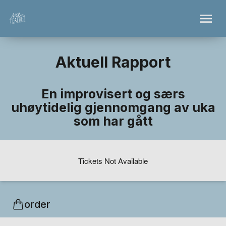
Aktuell Rapport
En improvisert og særs
uhøytidelig gjennomgang av uka
som har gått
Tickets Not Available
order