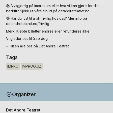
📚 Nysgjerrig på improkurs eller hva vi kan gjøre for din
bedrift? Sjekk ut våre tilbud på detandreteatret.no
👋 Har du lyst til å bli frivillig hos oss? Mer info på
detandreteatret.no/frivillig
Merk: Kjøpte billetter endres eller refunderes ikke.
Vi gleder oss til å se deg!
– Hilsen alle oss på Det Andre Teatret
Tags
IMPRO
IMPROQUIZ
Organizer
Det Andre Teatret