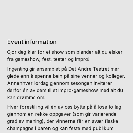
Event information
Gjør deg klar for et show som blander alt du elsker
fra gameshow, fest, teater og impro!
Ingenting gir ensemblet på Det Andre Teatret mer
glede enn å spenne bein på sine venner og kolleger.
Annenhver lørdag gjennom sesongen inviterer
derfor én av dem til et impro-gameshow med alt du
kan drømme om.
Hver forestilling vil én av oss bytte på å lose to lag
gjennom en rekke oppgaver (som gir varierende
grad av mening), der vinnerne får en svær flaske
champagne i baren og kan feste med publikum