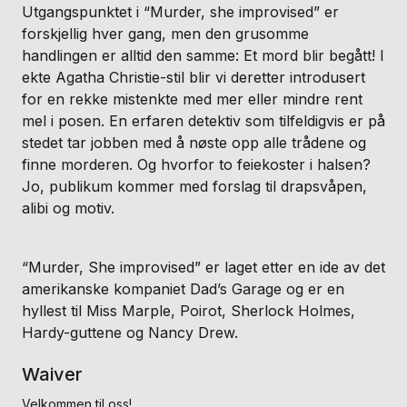
Utgangspunktet i “Murder, she improvised” er
forskjellig hver gang, men den grusomme
handlingen er alltid den samme: Et mord blir begått! I
ekte Agatha Christie-stil blir vi deretter introdusert
for en rekke mistenkte med mer eller mindre rent
mel i posen. En erfaren detektiv som tilfeldigvis er på
stedet tar jobben med å nøste opp alle trådene og
finne morderen. Og hvorfor to feiekoster i halsen?
Jo, publikum kommer med forslag til drapsvåpen,
alibi og motiv.
“Murder, She improvised” er laget etter en ide av det
amerikanske kompaniet Dad’s Garage og er en
hyllest til Miss Marple, Poirot, Sherlock Holmes,
Hardy-guttene og Nancy Drew.
Waiver
Velkommen til oss!