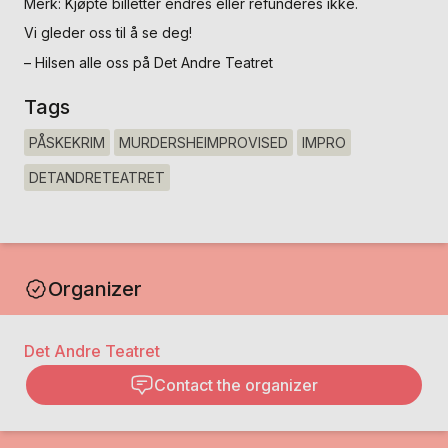
Merk: Kjøpte billetter endres eller refunderes ikke.
Vi gleder oss til å se deg!
– Hilsen alle oss på Det Andre Teatret
Tags
PÅSKEKRIM
MURDERSHEIMPROVISED
IMPRO
DETANDRETEATRET
Organizer
Det Andre Teatret
Contact the organizer