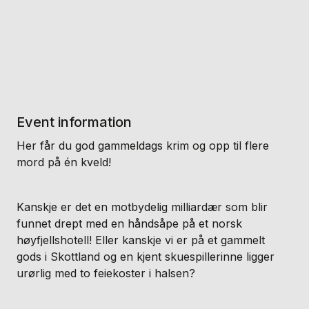
Event information
Her får du god gammeldags krim og opp til flere
mord på én kveld!
Kanskje er det en motbydelig milliardær som blir
funnet drept med en håndsåpe på et norsk
høyfjellshotell! Eller kanskje vi er på et gammelt
gods i Skottland og en kjent skuespillerinne ligger
urørlig med to feiekoster i halsen?