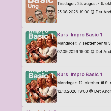
Tirsdager: 25. august - 6. ok
25.08.2026 19:00 @ Det And
Kurs: Impro Basic 1
Mandager: 7. september til 5
07.09.2026 19:00 @ Det And
Kurs: Impro Basic 1
Mandager: 12. oktober til 9
12.10.2026 19:00 @ Det Andr