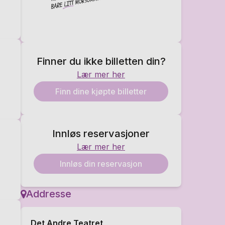
Finner du ikke billetten din?
Lær mer her
Finn dine kjøpte billetter
Innløs reservasjoner
Lær mer her
Innløs din reservasjon
Addresse
Det Andre Teatret