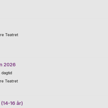
re Teatret
n 2026
 dagtid
re Teatret
(14-16 år)