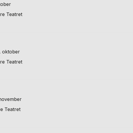
tober
re Teatret
. oktober
re Teatret
. november
e Teatret