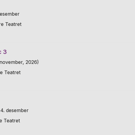
 desember
e Teatret
c 3
. november, 2026)
e Teatret
14. desember
e Teatret