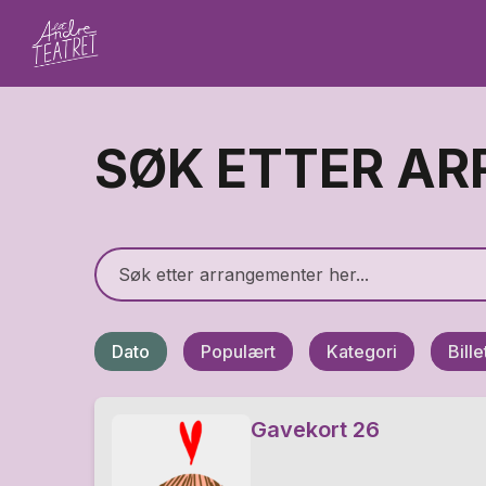
SØK ETTER A
Dato
Populært
Kategori
Bill
Gavekort 26