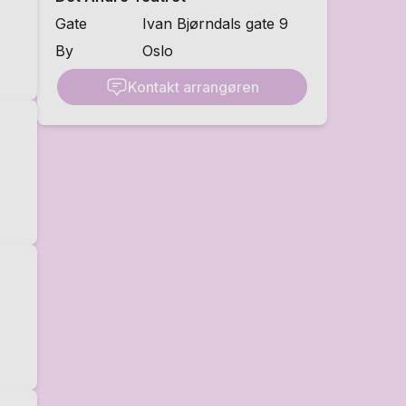
Gate
Ivan Bjørndals gate 9
By
Oslo
Kontakt arrangøren