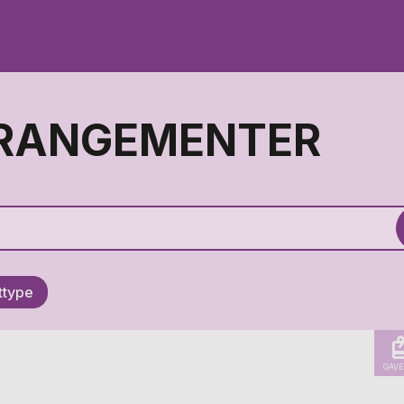
RRANGEMENTER
ettype
GAVE