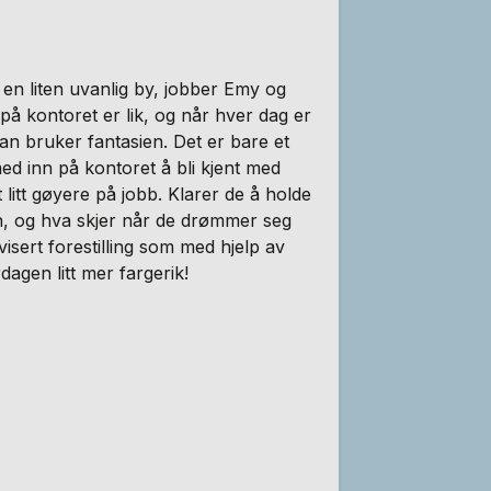
 en liten uvanlig by, jobber Emy og
å kontoret er lik, og når hver dag er
man bruker fantasien. Det er bare et
med inn på kontoret å bli kjent med
litt gøyere på jobb. Klarer de å holde
en, og hva skjer når de drømmer seg
visert forestilling som med hjelp av
dagen litt mer fargerik!