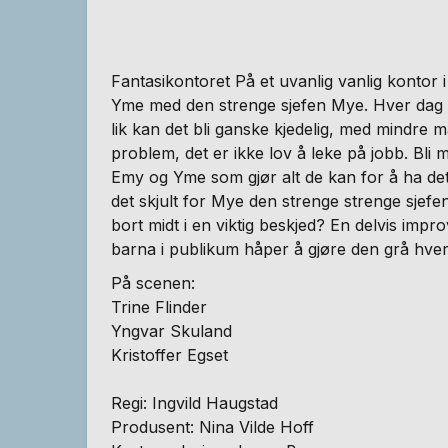
Fantasikontoret På et uvanlig vanlig kontor i
Yme med den strenge sjefen Mye. Hver dag p
lik kan det bli ganske kjedelig, med mindre 
problem, det er ikke lov å leke på jobb. Bli 
Emy og Yme som gjør alt de kan for å ha det 
det skjult for Mye den strenge strenge sjef
bort midt i en viktig beskjed? En delvis impro
barna i publikum håper å gjøre den grå hver
På scenen:
Trine Flinder
Yngvar Skuland
Kristoffer Egset
Regi: Ingvild Haugstad
Produsent: Nina Vilde Hoff