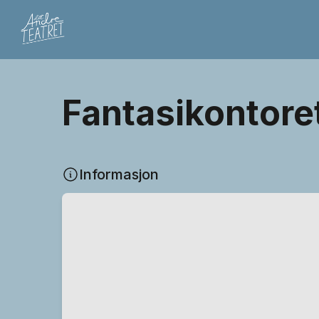
Fantasikontore
Informasjon