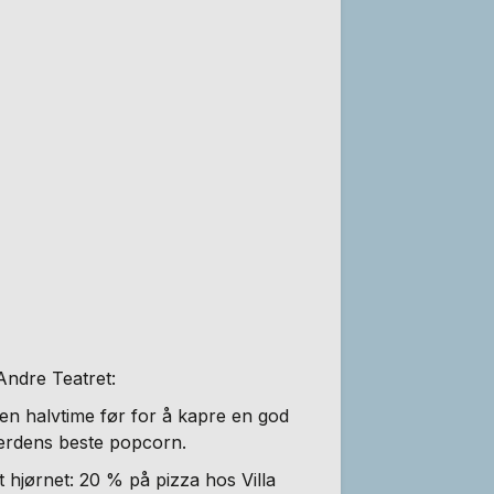
Andre Teatret:
 en halvtime før for å kapre en god
verdens beste popcorn.
dt hjørnet: 20 % på pizza hos Villa