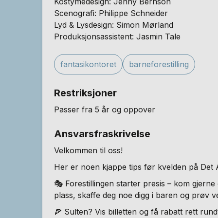
Kostymedesign: Jenny Bernson
Scenografi: Philippe Schneider
Lyd & Lysdesign: Simon Mørland
Produksjonsassistent: Jasmin Tale
fantasikontoret
barneforestilling
Restriksjoner
Passer fra 5 år og oppover
Ansvarsfraskrivelse
Velkommen til oss!
Her er noen kjappe tips før kvelden på Det 
🎭 Forestillingen starter presis – kom gjerne
plass, skaffe deg noe digg i baren og prøv 
🍕 Sulten? Vis billetten og få rabatt rett run