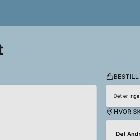
t
BESTILL
Det er ingen
HVOR SK
Det Andr