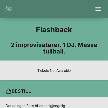
Flashback
2 improvisatører. 1 DJ. Masse
tullball.
Tickets Not Available
BESTILL
Det er ingen flere billetter tilgjengelig