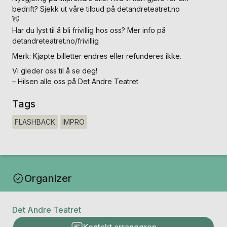
bedrift? Sjekk ut våre tilbud på detandreteatret.no
👋
Har du lyst til å bli frivillig hos oss? Mer info på
detandreteatret.no/frivillig
Merk: Kjøpte billetter endres eller refunderes ikke.
Vi gleder oss til å se deg!
– Hilsen alle oss på Det Andre Teatret
Tags
FLASHBACK
IMPRO
Organizer
Det Andre Teatret