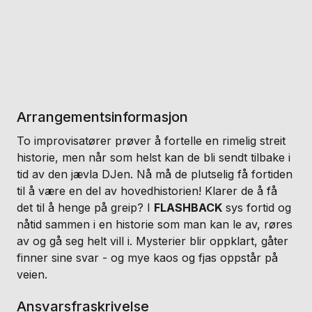
Arrangementsinformasjon
To improvisatører prøver å fortelle en rimelig streit
historie, men når som helst kan de bli sendt tilbake i
tid av den jævla DJen. Nå må de plutselig få fortiden
til å være en del av hovedhistorien! Klarer de å få
det til å henge på greip? I
FLASHBACK
sys fortid og
nåtid sammen i en historie som man kan le av, røres
av og gå seg helt vill i. Mysterier blir oppklart, gåter
finner sine svar - og mye kaos og fjas oppstår på
veien.
Ansvarsfraskrivelse