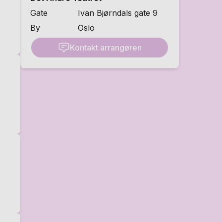
Gate
Ivan Bjørndals gate 9
By
Oslo
Kontakt arrangøren