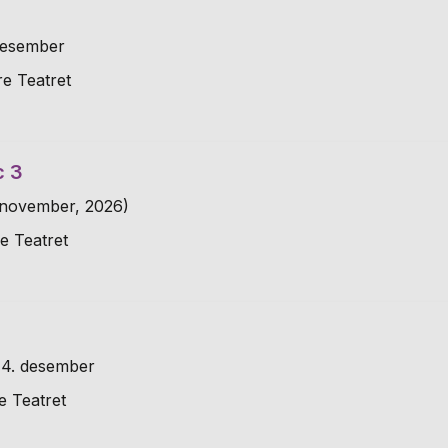
 desember
e Teatret
c 3
. november, 2026)
e Teatret
14. desember
e Teatret