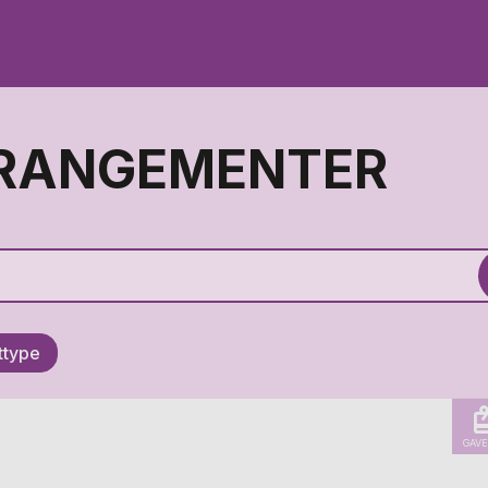
RRANGEMENTER
ettype
GAVE