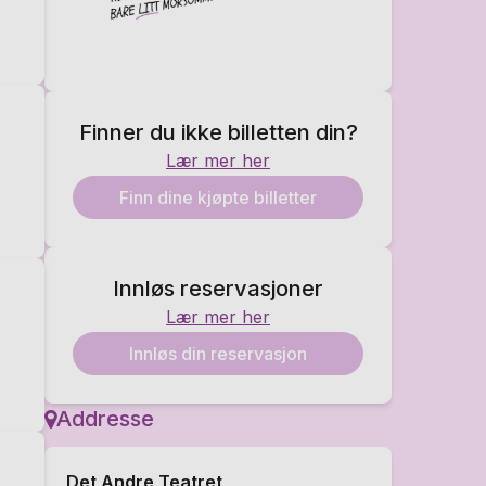
Finner du ikke billetten din?
Lær mer her
Finn dine kjøpte billetter
Innløs reservasjoner
Lær mer her
Innløs din reservasjon
Addresse
Det Andre Teatret