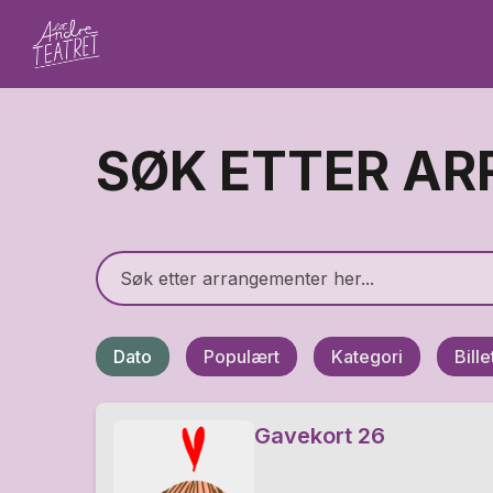
SØK ETTER A
Dato
Populært
Kategori
Bill
Gavekort 26