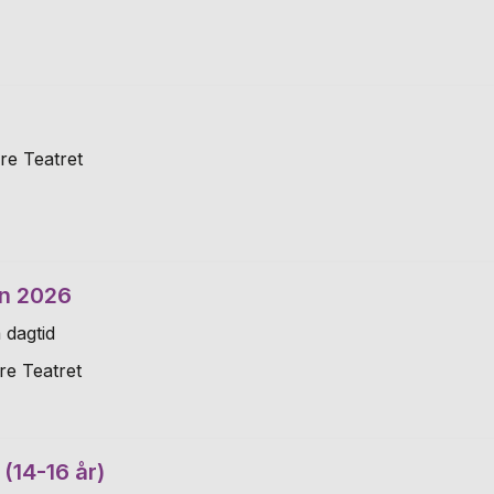
re Teatret
n 2026
 dagtid
re Teatret
(14-16 år)