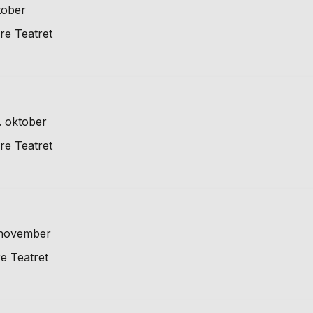
tober
re Teatret
. oktober
re Teatret
. november
e Teatret