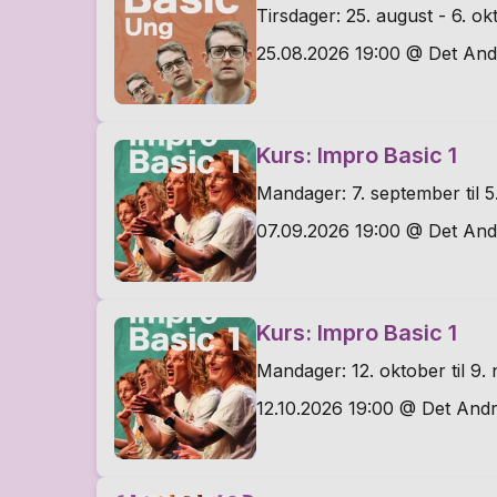
Tirsdager: 25. august - 6. ok
25.08.2026 19:00 @ Det And
Kurs: Impro Basic 1
Mandager: 7. september til 5
07.09.2026 19:00 @ Det And
Kurs: Impro Basic 1
Mandager: 12. oktober til 9
12.10.2026 19:00 @ Det Andr