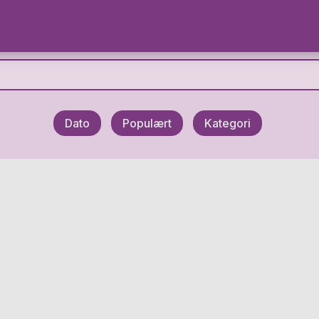
Dato
Populært
Kategori