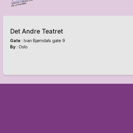
Det Andre Teatret
Gate
:
Ivan Bjørndals gate 9
By
:
Oslo