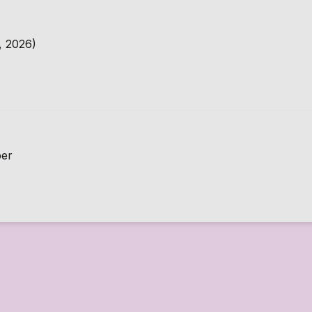
, 2026)
ber