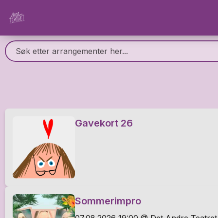
Gavekort 26
Sommerimpro
07.08.2026 19:00 @ Det Andre Teatret