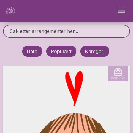
Dato
Populært
Kategori
GAVEKORT