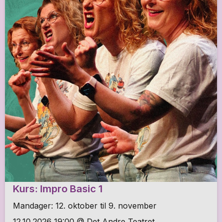
Kurs: Impro Basic 1
Mandager: 12. oktober til 9. november
12.10.2026 19:00 @ Det Andre Teatret