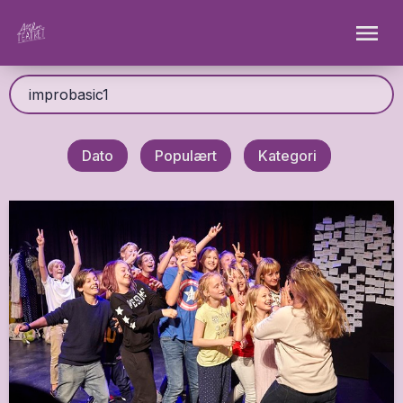
Dato
Populært
Kategori