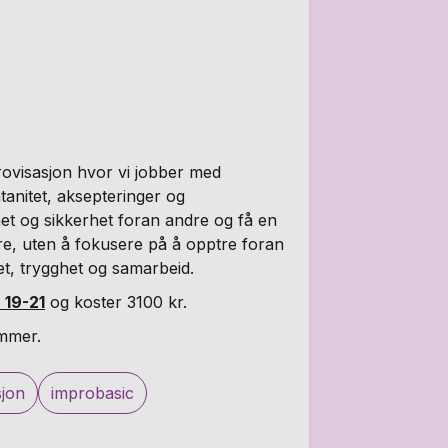
rovisasjon hvor vi jobber med
anitet, aksepteringer og
het og sikkerhet foran andre og få en
ere, uten å fokusere på å opptre foran
et, trygghet og samarbeid.
 19-21
og koster 3100 kr.
mmer.
sjon
improbasic