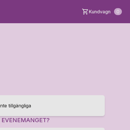
Kundvagn
0
inte tillgängliga
R EVENEMANGET?