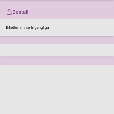
Beställ
Biljetter är inte tillgängliga