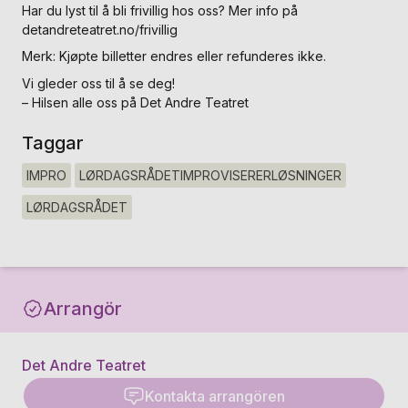
Har du lyst til å bli frivillig hos oss? Mer info på
detandreteatret.no/frivillig
Merk: Kjøpte billetter endres eller refunderes ikke.
Vi gleder oss til å se deg!
– Hilsen alle oss på Det Andre Teatret
Taggar
IMPRO
LØRDAGSRÅDETIMPROVISERERLØSNINGER
LØRDAGSRÅDET
Arrangör
Det Andre Teatret
Kontakta arrangören