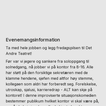
Evenemangsinformation
Ta med hele jobben og legg fredagspilsen til Det
Andre Teatret!
Før var vi jegere og sankere fra soloppgang til
solnedgang, nå jobber vi på kontor fra 8-16. Alle
har støtt på den forsiktige sekretæren med de
klamme hendene, sjefen med altfor høy stemme,
kollegaen som aldri har forberedt seg. Forelskelse,
utroskap, sjalusi, karrieredrap - ALT kan skje på
kontoret! I denne improviserte situasjonskomedien
bestemmer publikum hvilket kontor vi skal være på,