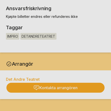
Ansvarsfriskrivning
Kjøpte billetter endres eller refunderes ikke
Taggar
IMPRO
DETANDRETEATRET
Arrangör
Det Andre Teatret
Kontakta arrangören