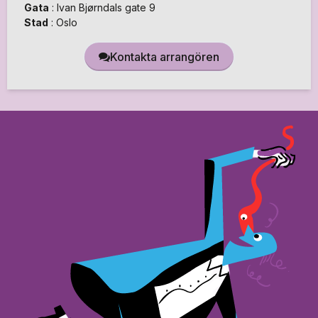
Gata
:
Ivan Bjørndals gate 9
Stad
:
Oslo
Kontakta arrangören