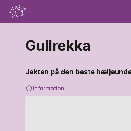
Gullrekka
Jakten på den beste hæljeunde
Information