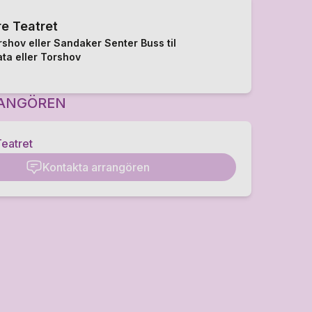
e Teatret
orshov eller Sandaker Senter Buss til
ta eller Torshov
ANGÖREN
eatret
Kontakta arrangören