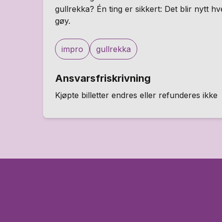
gullrekka? Én ting er sikkert: Det blir nytt h
gøy.
impro
gullrekka
Ansvarsfriskrivning
Kjøpte billetter endres eller refunderes ikke