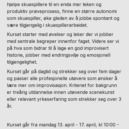
hjelpe skuespillere til en enda mer leken og
produktiv prøveprosess, finne en større autonomi
som skuespiller, øke gleden av å jobbe spontant og
være tilgjengelig i skuespillerarbeidet.
Kurset starter med øvelser og leker der vi jobber
med sentrale begreper innenfor faget. Videre ser vi
på hva som bidrar til å lage en god improvisert
historie, jobber med endringsvilje og emosjonell
tilgjengelighet.
Kurset går på dagtid og strekker seg over fem dager
og passer alle profesjonelle utøvere som ønsker å
lære mer om improvisasjon. Kriteriet for bakgrunn
er treårig utdannelse innen utøvende scenekunst
eller relevant yrkeserfaring som strekker seg over 3
år.
Kurset går fra mandag 13. april - 17. april, kl 10:00 -