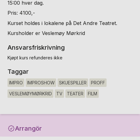
15:00 hver dag.
Pris: 4100,-
Kurset holdes i lokalene på Det Andre Teatret.
Kursholder er Veslemøy Mørkrid
Ansvarsfriskrivning
Kjøpt kurs refunderes ikke
Taggar
IMPRO
IMPROSHOW
SKUESPILLER
PROFF
VESLEMØYMØRKRID
TV
TEATER
FILM
Arrangör