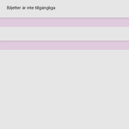
Biljetter är inte tillgängliga