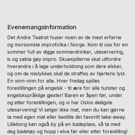
Evenemangsinformation
Det Andre Teatret huser noen av de mest erfarne
og morsomste improfolka i Norge. Kom til oss for en
sommer full av digge sommerdrinker, uteservering,
is og sabla gøy impro. Skuespillerne skal utfordre
hverandre i å lage underholdning som dere elsker,
og om de mislykkes skal de straffes av hjertens lyst.
En vinn-vinn for alle. Hver fredag spilles
forestillingen på engelsk - til ære for alle turister og
engelskspråklige gjester! Baren er åpen før, under
og etter forestillingen, og vi har Oslos deiligste
uteservering! Vi selger ikke mat, men du kan gjerne
ta med egen mat eller bestille din favoritt take-away.
Lilleborg kan også by på en badeplass, så ta med
deg badetøy og hopp i elva før eller etter forestilling!