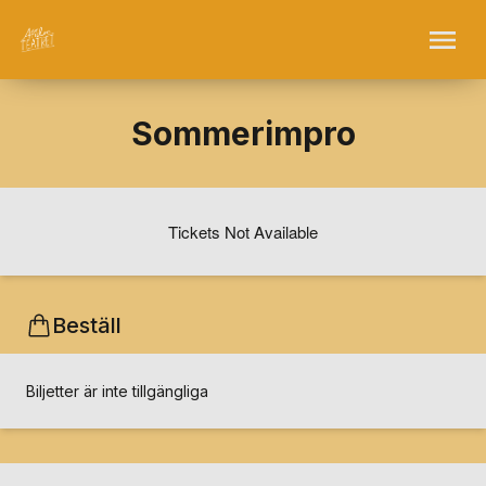
Sommerimpro
Tickets Not Available
Beställ
Biljetter är inte tillgängliga