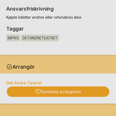
Ansvarsfriskrivning
Kjøpte billetter endres eller refunderes ikke
Taggar
IMPRO
DETANDRETEATRET
Arrangör
Det Andre Teatret
Kontakta arrangören