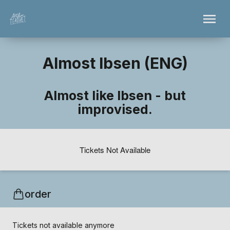
Almost Ibsen (ENG)
Almost like Ibsen - but
improvised.
Tickets Not Available
order
Tickets not available anymore