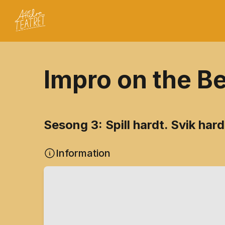
Impro on the B
Sesong 3: Spill hardt. Svik hard
Information