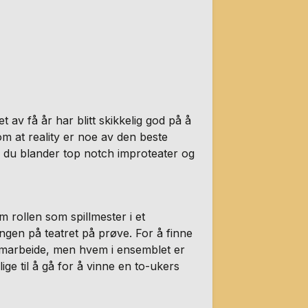
t av få år har blitt skikkelig god på å
l om at reality er noe av den beste
 du blander top notch improteater og
 rollen som spillmester i et
ngen på teatret på prøve. For å finne
marbeide, men hvem i ensemblet er
lige til å gå for å vinne en to-ukers