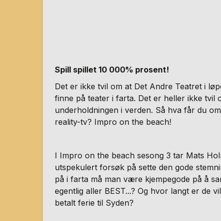
Spill spillet 10 000% prosent!
Det er ikke tvil om at Det Andre Teatret i løpe
finne på teater i farta. Det er heller ikke tvi
underholdningen i verden. Så hva får du om
reality-tv? Impro on the beach!
I Impro on the beach sesong 3 tar Mats Holm
utspekulert forsøk på sette den gode stemni
på i farta må man være kjempegode på å sa
egentlig aller BEST...? Og hvor langt er de vil
betalt ferie til Syden?