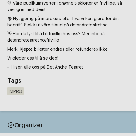
💚 Våre publikumsverter i grønne t-skjorter er frivillige, så
vær grei med dem!
📚 Nysgjerrig på improkurs eller hva vi kan gjøre for din
bedrift? Sjekk ut våre tilbud på detandreteatret.no
👋 Har du lyst til å bli frivillig hos oss? Mer info på
detandreteatret.no/frivillig
Merk: Kjøpte billetter endres eller refunderes ikke.
Vi gleder oss til å se deg!
– Hilsen alle oss på Det Andre Teatret
Tags
IMPRO
Organizer