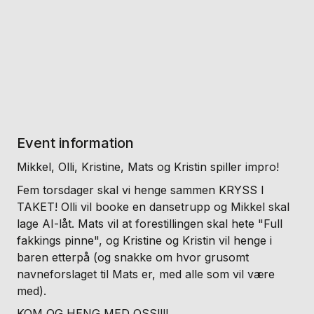
Event information
Mikkel, Olli, Kristine, Mats og Kristin spiller impro!
Fem torsdager skal vi henge sammen KRYSS I
TAKET! Olli vil booke en dansetrupp og Mikkel skal
lage AI-låt. Mats vil at forestillingen skal hete "Full
fakkings pinne", og Kristine og Kristin vil henge i
baren etterpå (og snakke om hvor grusomt
navneforslaget til Mats er, med alle som vil være
med).
KOM OG HENG MED OSS!!!!