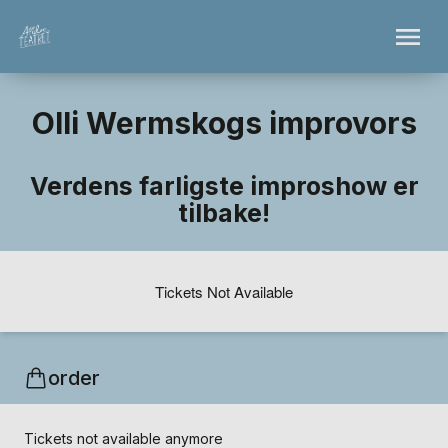
Olli Wermskogs improvors
Verdens farligste improshow er
tilbake!
Tickets Not Available
order
Tickets not available anymore