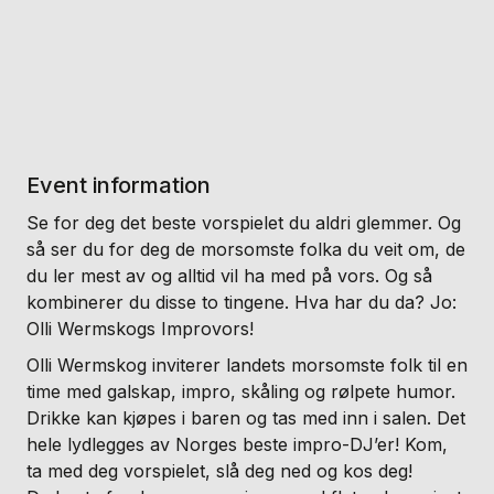
Event information
Se for deg det beste vorspielet du aldri glemmer. Og
så ser du for deg de morsomste folka du veit om, de
du ler mest av og alltid vil ha med på vors. Og så
kombinerer du disse to tingene. Hva har du da? Jo:
Olli Wermskogs Improvors!
Olli Wermskog inviterer landets morsomste folk til en
time med galskap, impro, skåling og rølpete humor.
Drikke kan kjøpes i baren og tas med inn i salen. Det
hele lydlegges av Norges beste impro-DJ’er! Kom,
ta med deg vorspielet, slå deg ned og kos deg!