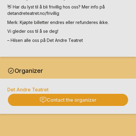
👋 Har du lyst til å bli frivillig hos oss? Mer info på
detandreteatret.no/frivillig
Merk: Kjøpte billetter endres eller refunderes ikke.
Vi gleder oss til å se deg!
– Hilsen alle oss på Det Andre Teatret
Organizer
Det Andre Teatret
Contact the organizer