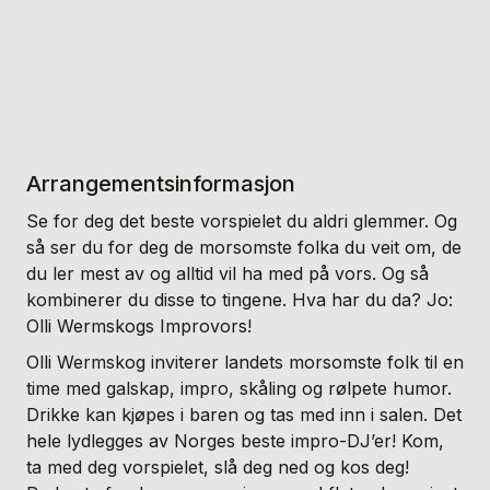
Arrangementsinformasjon
Se for deg det beste vorspielet du aldri glemmer. Og
så ser du for deg de morsomste folka du veit om, de
du ler mest av og alltid vil ha med på vors. Og så
kombinerer du disse to tingene. Hva har du da? Jo:
Olli Wermskogs Improvors!
Olli Wermskog inviterer landets morsomste folk til en
time med galskap, impro, skåling og rølpete humor.
Drikke kan kjøpes i baren og tas med inn i salen. Det
hele lydlegges av Norges beste impro-DJ’er! Kom,
ta med deg vorspielet, slå deg ned og kos deg!