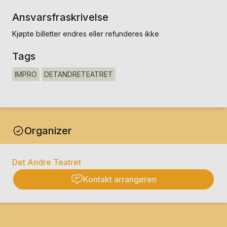
Ansvarsfraskrivelse
Kjøpte billetter endres eller refunderes ikke
Tags
IMPRO
DETANDRETEATRET
Organizer
Det Andre Teatret
Kontakt arrangøren