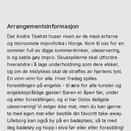
Arrangementsinformasjon
Det Andre Teatret huser noen av de mest erfarne
og morsomste improfolka i Norge. Kom til oss for en
sommer full av digge sommerdrinker, uteservering,
is og sabla gøy impro. Skuespillerne skal utfordre
hverandre i å lage underholdning som dere elsker,
og om de mislykkes skal de straffes av hjertens lyst.
En vinn-vinn for alle. Hver fredag spilles
forestillingen på engelsk - til ære for alle turister og
engelskspråklige gjester! Baren er åpen før, under
og etter forestillingen, og vi har Oslos deiligste
uteservering! Vi selger ikke mat, men du kan gjerne
ta med egen mat eller bestille din favoritt take-away.
Lilleborg kan også by på en badeplass, så ta med
deg badetøy og hopp i elva før eller etter forestilling!